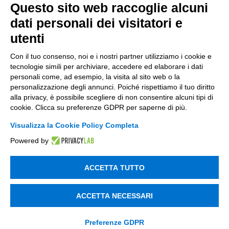
Questo sito web raccoglie alcuni
dati personali dei visitatori e
utenti
Con il tuo consenso, noi e i nostri partner utilizziamo i cookie e
tecnologie simili per archiviare, accedere ed elaborare i dati
personali come, ad esempio, la visita al sito web o la
personalizzazione degli annunci. Poiché rispettiamo il tuo diritto
alla privacy, è possibile scegliere di non consentire alcuni tipi di
cookie. Clicca su preferenze GDPR per saperne di più.
Visualizza la Cookie Policy Completa
Powered by
Gino Utzeri
ACCETTA TUTTO
Chief Innovation Officer –
Esperto in Digital Marketing,
ACCETTA NECESSARI
Data Analytics & SEO AI.
Preferenze GDPR