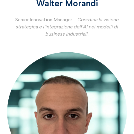
Walter Morandi
Senior Innovation Manager –
Coordina la visione
strategica e l’integrazione dell’AI nei modelli di
business industriali.