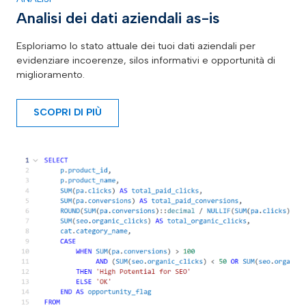
Analisi dei dati aziendali as-is
Esploriamo lo stato attuale dei tuoi dati aziendali per
evidenziare incoerenze, silos informativi e opportunità di
miglioramento.
SCOPRI DI PIÙ