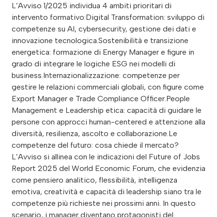
L’Avviso 1/2025 individua 4 ambiti prioritari di
intervento formativo:Digital Transformation: sviluppo di
competenze su AI, cybersecurity, gestione dei dati e
innovazione tecnologica.Sostenibilità e transizione
energetica: formazione di Energy Manager e figure in
grado di integrare le logiche ESG nei modelli di
business.Internazionalizzazione: competenze per
gestire le relazioni commerciali globali, con figure come
Export Manager e Trade Compliance Officer.People
Management e Leadership etica: capacità di guidare le
persone con approcci human-centered e attenzione alla
diversità, resilienza, ascolto e collaborazione.Le
competenze del futuro: cosa chiede il mercato?
L’Avviso si allinea con le indicazioni del Future of Jobs
Report 2025 del World Economic Forum, che evidenzia
come pensiero analitico, flessibilità, intelligenza
emotiva, creatività e capacità di leadership siano tra le
competenze più richieste nei prossimi anni. In questo
scenario, i manager diventano protagonisti del