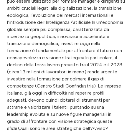
può essere utilizzato per formare manager e dirigenti su
ambiti cruciali legati alla digitalizzazione, la transizione
ecologica, l’evoluzione dei mercati internazionali e
l’introduzione dell’Intelligenza Artificiale.In un’economia
globale sempre più complessa, caratterizzata da
incertezza geopolitica, innovazione accelerata e
transizione demografica, investire oggi nella
formazione è fondamentale per affrontare il futuro con
consapevolezza e visione strategica.In particolare, il
declino della forza lavoro previsto tra il 2024 e il 2028
(circa 1,3 milioni di lavoratori in meno) rende urgente
investire nella formazione per colmare il gap di
competenze (Centro Studi Confindustria). Le imprese
italiane, già oggi in difficoltà nel reperire profili
adeguati, devono quindi dotarsi di strumenti per
attrarre e valorizzare i talenti, puntando su una
leadership evoluta e su nuove figure manageriali in
grado di affrontare con visione strategica queste
sfide.Quali sono le aree strategiche dell’Avviso?