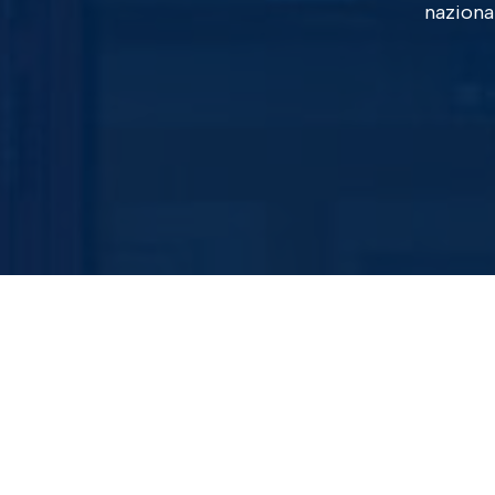
nazional