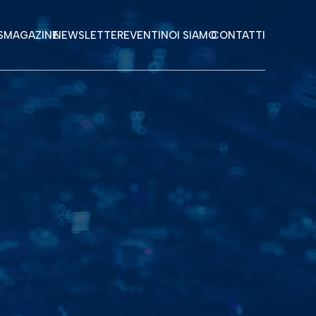
S
MAGAZINE
NEWSLETTER
EVENTI
NOI SIAMO
CONTATTI