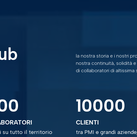
hub
la nostra storia e i nostri 
nostra continuità, solidità
di collaboratori di altissima 
00
10000
ABORATORI
CLIENTI
 su tutto il territorio
tra PMI e grandi aziende,