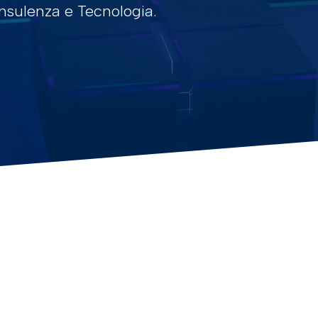
onsulenza e Tecnologia.