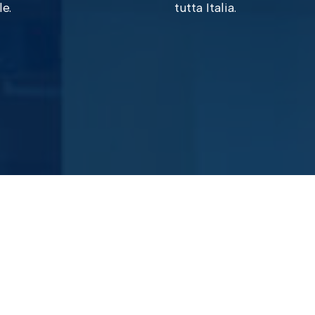
e.
tutta Italia.