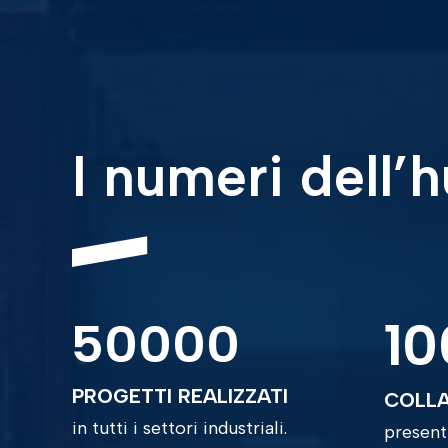
I numeri dell’
10
50000
PROGETTI REALIZZATI
COLL
in tutti i settori industriali.
presenti