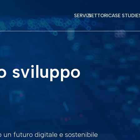
SERVIZI
SETTORI
CASE STUDIE
lo sviluppo
 un futuro digitale e sostenibile