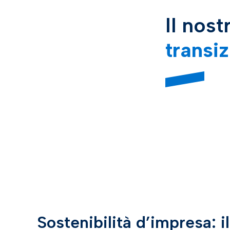
Il nos
transi
Sostenibilità d’impresa: i